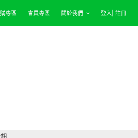
期購專區
會員專區
關於我們
登入| 註冊
資訊