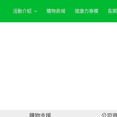
活動介紹
購物商城
健康力專欄
長
購物支援
公司