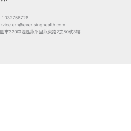
032756726
ice.erh@everisinghealth.com
園市320中壢區龍平里龍東路2之50號3樓