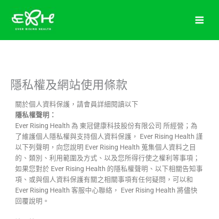
跳
至
主
要
內
容
隱私權及網站使用條款
關於個人資料保護，請會員詳細閱讀以下
隱私權聲明：
Ever Rising Health 為 東冠健康科技股份有限公司 所經營；為
了維護個人隱私權與支持個人資料保護， Ever Rising Health 謹
以下列聲明，向您說明 Ever Rising Health 蒐集個人資料之目
的、類別、利用範圍及方式、以及您所得行使之權利等事項；
如果您對於 Ever Rising Health 的隱私權聲明、以下相關告知事
項、或與個人資料保護有關之相關事項有任何疑問，可以和
Ever Rising Health 客服中心聯絡， Ever Rising Health 將儘快
回覆說明。