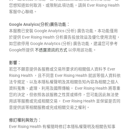
您想知道如何取消、或限制此項功能，請與 Ever Rising Health
客服中心聯絡。
Google Analyics(分析)廣告功能：
本服務已安裝 Google Analytics (分析) 廣告功能。本功能僅用
於提供 Ever Rising Health 分析廣告投放效益及優化使用流程，
如您欲停用 Google Analytics (分析) 廣告功能，建議您可參考
Google所提供
不透露資訊的方式
以停用該功能。
影響：
若您不願意提供各服務或交易所要求的相關個人資料予 Ever
Rising Health ，且不同意 Ever Rising Health 就該等個人資料依
法令規定、以及本隱私權聲明及其相關告知內容為相關之個人
資料蒐集、處理、利用及國際傳輸， Ever Rising Health 將尊重
您的決定，但依照各該服務之性質或條件，您可能因此無法使
用該等服務或完成相關交易， Ever Rising Health 並保留是否同
意提供該等相關服務或完成相關交易之權利。
修訂權利與效力：
Ever Rising Health 有權隨時修訂本隱私權聲明及相關告知事