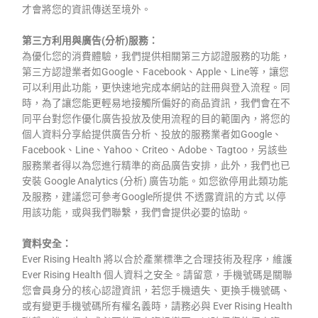
才會將您的資訊傳送至境外。
第三方利用與廣告(分析)服務：
為優化您的消費體驗，我們提供相關第三方認證服務的功能，
第三方認證業者如Google、Facebook、Apple、Line等，讓您
可以利用此功能，更快速地完成本網站的註冊與登入流程。同
時，為了讓您能更輕易地接觸所偏好的商品資訊，我們會在不
同平台對您作優化廣告投放及使用流程的目的範圍內，將您的
個人資料分享給提供廣告分析、投放的服務業者如Google、
Facebook、Line、Yahoo、Criteo、Adobe、Tagtoo，另該些
服務業者得以為您進行精準的商品廣告安排，此外，我們也已
安裝 Google Analytics (分析) 廣告功能。如您欲停用此類功能
及服務，建議您可參考Google所提供 不透露資訊的方式 以停
用該功能，或與我們聯繫，我們會提供必要的協助。
資料安全：
Ever Rising Health 將以合於產業標準之合理技術及程序，維護
Ever Rising Health 個人資料之安全。請留意，手機號碼是關聯
您會員身分的核心認證資訊，若您手機遺失、更換手機號碼、
或有變更手機號碼所有權名義時，請務必與 Ever Rising Health