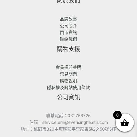
關於我們
品牌故事
公司簡介
門市資訊
聯絡我們
購物支援
會員權益聲明
常見問題
購物說明
隱私權及網站使用條款
公司資訊
0
聯繫電話：032756726
信箱：service.erh@everisinghealth.com
地址：桃園市320中壢區龍平里龍東路2之50號3樓