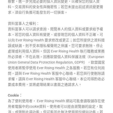
聯繫，進一步完成必要的個人資訊變更，以確保您的個人資
料、交易資料的安全性與機密性；若您未提出前述資訊變更需
求，須自行負擔可能發生的一切損害。
資料當事人之權利：
資料當事人可以請求查詢、閱覽本人的個人資料或要求給予複
本。若您的個人資料有變更、或發現您的個人資料不正確，可
以向 Ever Rising Health 要求修改或更正；如您所提供之資料錯
誤或缺漏，則不受本隱私權聲明之保護。您可要求刪除、停止
處理或利用個人資料。但因 Ever Rising Health 執行職務或業務
所必須者，不在此限。因應歐盟個人資料保護法規（European
Union General Data Protection Regulation, GDPR），歐盟國家
使用者將暫停使用 Ever Rising Health 之各服務。若您有任何詢
問，請與 Ever Rising Health 客服中心聯絡。若您與行使刪除請
求權，請與 Ever Rising Health 客服中心聯絡，本公司得酌收必
要成本費用，並將處理結果以書面之通請求人。
Cookie：
為了便利使用者， Ever Rising Health 網站可能會讀取儲存在使
用者電腦中的cookie資料。使用者可以經由瀏覽器的設定，取
消、或限制此項功能，但可能因此無法使用部份網站功能。若