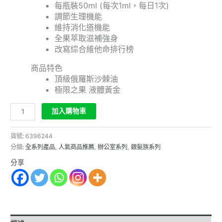
每瓶裝50ml (每次1ml，每日1次)
調節生理機能
維持消化道機能
全果萃取滋補強身
改寫綜合維他命排行榜
商品特色
頂級俄羅斯沙棘油
極限之果 液體黃金
加入購物車
貨號:
6396244
分類:
全系列產品
,
人氣商品推薦
,
辦公室系列
,
銀髮族系列
分享