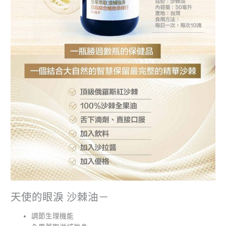
天使的眼淚 沙棘油－
調節生理機能