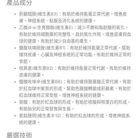
產品成分
菸鹼醯胺(維生素B3)：有助於維持能量正常代謝，增進皮
膚、神經系統、黏膜及消化系統的健康。
乙酸dl-α-生育醇酯(維生素E)：減少不飽和脂肪酸的氧化，
有助於維持細胞膜的完整性，具抗氧化作用，增進皮膚與血
球的健康，有助於減少自由基的產生。
鹽酸呋喃硫胺(維生素B1)：有助於維持能量正常代謝，幫助
維持皮膚、心臟及神經系統的正常功能，有助於維持正常的
食慾。
核黃素(維生素B2)：有助於維持能量正常代謝，有助於維持
皮膚的健康。
鹽酸吡哆辛(維生素B6)：有助於維持胺基酸正常代謝，有助
於紅血球中紫質的形成，幫助色胺酸轉變成菸鹼素，有助於
紅血球維持正常型態，增進神經系統的健康。
葉酸：有助於紅血球的形成，有助於核酸與核蛋白的形成，
有助胎兒的正常發育與生長。
氰鈷胺明(維生素Ｂ12)：有助於紅血球的形成，增進神經系
統的健康。
嚴選技術