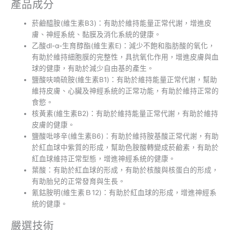
產品成分
菸鹼醯胺(維生素B3)：有助於維持能量正常代謝，增進皮
膚、神經系統、黏膜及消化系統的健康。
乙酸dl-α-生育醇酯(維生素E)：減少不飽和脂肪酸的氧化，
有助於維持細胞膜的完整性，具抗氧化作用，增進皮膚與血
球的健康，有助於減少自由基的產生。
鹽酸呋喃硫胺(維生素B1)：有助於維持能量正常代謝，幫助
維持皮膚、心臟及神經系統的正常功能，有助於維持正常的
食慾。
核黃素(維生素B2)：有助於維持能量正常代謝，有助於維持
皮膚的健康。
鹽酸吡哆辛(維生素B6)：有助於維持胺基酸正常代謝，有助
於紅血球中紫質的形成，幫助色胺酸轉變成菸鹼素，有助於
紅血球維持正常型態，增進神經系統的健康。
葉酸：有助於紅血球的形成，有助於核酸與核蛋白的形成，
有助胎兒的正常發育與生長。
氰鈷胺明(維生素Ｂ12)：有助於紅血球的形成，增進神經系
統的健康。
嚴選技術