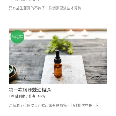
只有益生菌真的不夠了！你還需要這些才算夠！
第一次與沙棘油相遇
ERH陳列廳
/ 作者:
Andy
沙棘油？這個酷東西聽起來有點恐怖，但請相信村長，它...