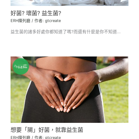
好菌? 壞菌? 益生菌?
ERH陳列廳
/ 作者:
gtcreate
益生菌的諸多好處你都知道了嗎?而還有什麼是你不知道...
想要「腸」好菌，就靠益生菌
ERH陳列廳
/ 作者:
gtcreate