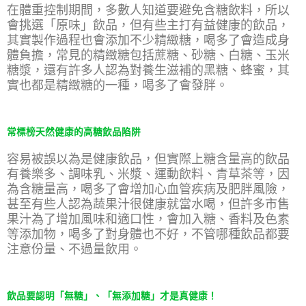
在體重控制期間，多數人知道要避免含糖飲料，所以
會挑選「原味」飲品，但有些主打有益健康的飲品，
其實製作過程也會添加不少精緻糖，喝多了會造成身
體負擔，常見的精緻糖包括蔗糖、砂糖、白糖、玉米
糖漿，還有許多人認為對養生滋補的黑糖、蜂蜜，其
實也都是精緻糖的一種，喝多了會發胖。
常標榜天然健康的高糖飲品陷阱
容易被誤以為是健康飲品，但實際上糖含量高的飲品
有養樂多、調味乳、米漿、運動飲料、青草茶等，因
為含糖量高，喝多了會增加心血管疾病及肥胖風險，
甚至有些人認為蔬果汁很健康就當水喝，但許多市售
果汁為了增加風味和適口性，會加入糖、香料及色素
等添加物，喝多了對身體也不好，不管哪種飲品都要
注意份量、不過量飲用。
飲品要認明「無糖」、「無添加糖」才是真健康！