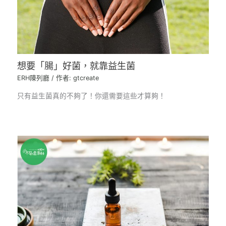
想要「腸」好菌，就靠益生菌
ERH陳列廳
/ 作者:
gtcreate
只有益生菌真的不夠了！你還需要這些才算夠！