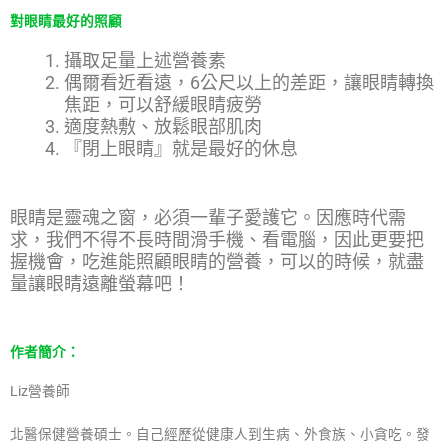
對眼睛最好的照顧
攝取足量上述營養素
偶爾看近看遠，6公尺以上的差距，讓眼睛轉換
焦距，可以舒緩眼睛疲勞
適度熱敷、放鬆眼部肌肉
『閉上眼睛』就是最好的休息
眼睛是靈魂之窗，必須一輩子愛護它。因應時代需
求，我們不得不長時間滑手機、看電腦，因此更要把
握機會，吃進能照顧眼睛的營養，可以的時候，就盡
量讓眼睛遠離螢幕吧！
作者簡介：
Liz營養師
北醫保健營養碩士。自己經歷從健康人到生病、外食族、小貪吃。發