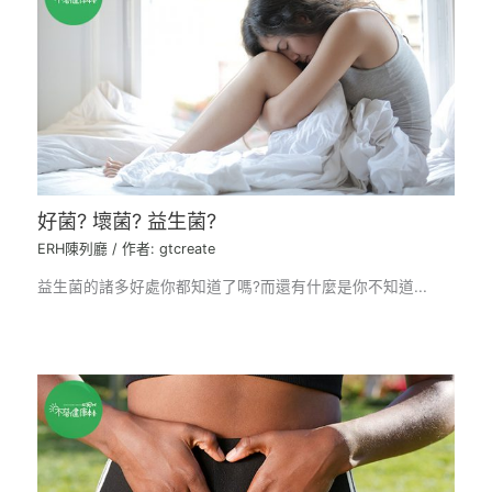
好菌? 壞菌? 益生菌?
ERH陳列廳
/ 作者:
gtcreate
益生菌的諸多好處你都知道了嗎?而還有什麼是你不知道...