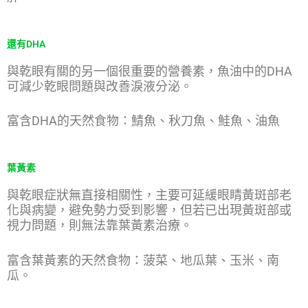
還有DHA
與乾眼有關的另一個很重要的營養素，魚油中的DHA
可減少乾眼問題與改善淚液分泌。
富含DHA的天然食物：鯖魚、秋刀魚、鮭魚、油魚
葉黃素
與乾眼症狀無直接相關性，主要可延緩眼睛黃斑部老
化與病變，避免勢力受到影響，但若已出現黃斑部或
視力問題，則無法靠葉黃素治療。
富含葉黃素的天然食物：菠菜、地瓜葉、玉米、南
瓜。