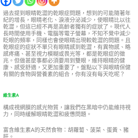
過去提到眼睛乾澀的乾眼症問題，想到的可能隨著年
紀的增長，眼睛老化、淚液分泌減少，使眼睛比以往
乾澀，但這已經不再是高齡者獨有的症狀了。現代人
長時間使用手機、電腦等電子螢幕，不知不覺中減少
眨眼的頻率，同樣也會使眼睛出現較乾澀的問題。且
乾眼症的症狀不單只有眼睛感到乾澀，有異物感、略
感疼痛、甚至視力模糊或畏光等，都是乾眼症的徵
兆。但做甚麼事都必須要用到雙眼，維持眼睛的健
康、感受舒適，又更加重要了。盤點以下與眼睛保健
有關的食物與營養素的組合，你有沒有每天吃呢？
維生素A
構成視網膜的感光物質，讓我們在黑暗中仍能維持視
力，同時緩解眼睛乾澀和疲憊問題。
富含維生素A的天然食物：胡蘿蔔、菠菜、蛋黃、豬
肝。