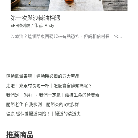
第一次與沙棘油相遇
ERH陳列廳
/ 作者:
Andy
沙棘油？這個酷東西聽起來有點恐怖，但請相信村長，它...
運動能量果膠｜運動時必備的五大聖品
走吧！來跟村長喝一杯｜怎麼會宿醉頭痛呢？
我們是「B群」，我們一定贏｜維持生命的營養素
關節老化 自我檢測｜關節炎的5大族群
健康 從保養腸道開始！｜腸道的清道夫
推薦商品