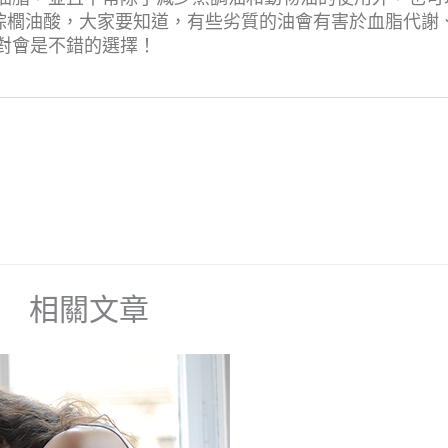
稱為棕櫚油酸，大家要知道，有些劣質的油會有害於血脂代
對會是不錯的選擇！
相關文章