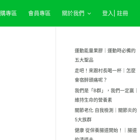
期購專區
會員專區
關於我們
登入| 註冊
運動能量果膠｜運動時必備的
五大聖品
走吧！來跟村長喝一杯｜怎麼
會宿醉頭痛呢？
我們是「B群」，我們一定贏｜
維持生命的營養素
關節老化 自我檢測｜關節炎的
5大族群
健康 從保養腸道開始！｜腸道
的清道夫