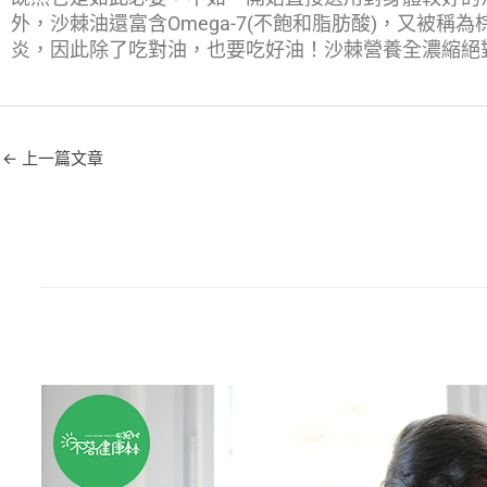
外，沙棘油還富含Omega-7(不飽和脂肪酸)，又被
炎，因此除了吃對油，也要吃好油！沙棘營養全濃縮絕
←
上一篇文章