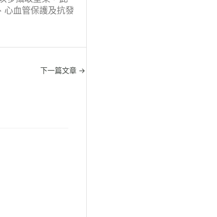
謝、心血管保護及抗發
下一篇文章
→