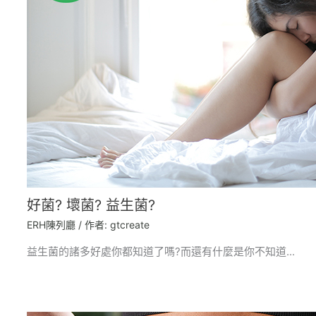
好菌? 壞菌? 益生菌?
ERH陳列廳
/ 作者:
gtcreate
益生菌的諸多好處你都知道了嗎?而還有什麼是你不知道...