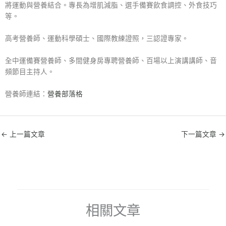
將運動與營養結合。專長為增肌減脂、選手備賽飲食調控、外食技巧
等。
高考營養師、運動科學碩士、國際教練證照，三認證專家。
全中運備賽營養師、多間健身房專聘營養師、百場以上演講講師、音
頻節目主持人。
營養師連結：
營養部落格
←
上一篇文章
下一篇文章
→
相關文章