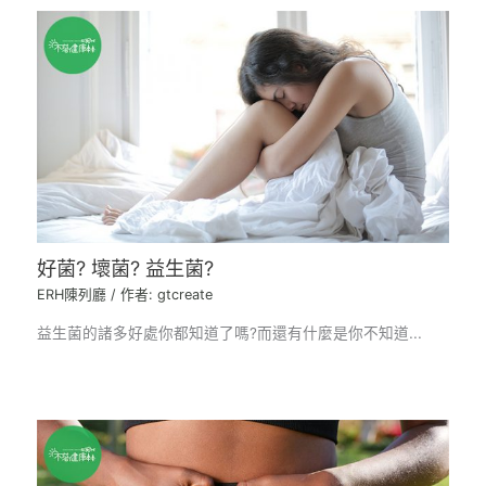
好菌? 壞菌? 益生菌?
ERH陳列廳
/ 作者:
gtcreate
益生菌的諸多好處你都知道了嗎?而還有什麼是你不知道...