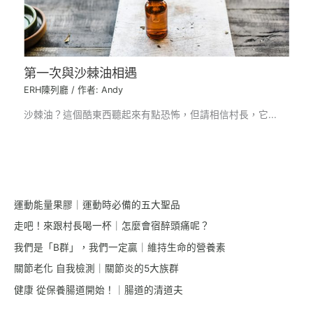
第一次與沙棘油相遇
ERH陳列廳
/ 作者:
Andy
沙棘油？這個酷東西聽起來有點恐怖，但請相信村長，它...
運動能量果膠｜運動時必備的五大聖品
走吧！來跟村長喝一杯｜怎麼會宿醉頭痛呢？
我們是「B群」，我們一定贏｜維持生命的營養素
關節老化 自我檢測｜關節炎的5大族群
健康 從保養腸道開始！｜腸道的清道夫