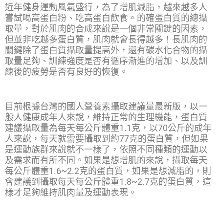
近年健身運動風氣盛行，為了增肌減脂，越來越多人
嘗試喝高蛋白粉、吃高蛋白飲食。的確蛋白質的總攝
取量，對於肌肉的合成來說是一個非常關鍵的因素，
但並非吃越多蛋白質，肌肉就會長得越多！長肌肉的
關鍵除了蛋白質攝取量提高外，還有碳水化合物的攝
取量足夠、訓練強度是否有循序漸進的增加、以及訓
練後的疲勞是否有良好的恢復。
目前根據台灣的國人營養素攝取建議量最新版，以一
般人健康成年人來說，維持正常的生理機能，蛋白質
建議攝取量為每天每公斤體重1.1克，以70公斤的成年
人來說，每天就需要攝取到約77克的蛋白質，但如果
是運動族群來說就不一樣了，依照不同種類的運動以
及需求而有所不同。如果是想增肌的來說，攝取每天
每公斤體重1.6~2.2克的蛋白質，如果是想減脂的，則
會建議到攝取每天每公斤體重1.8~2.7克的蛋白質，這
樣才足夠維持肌肉量及運動表現。