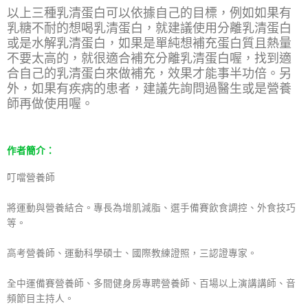
以上三種乳清蛋白可以依據自己的目標，例如如果有
乳糖不耐的想喝乳清蛋白，就建議使用分離乳清蛋白
或是水解乳清蛋白，如果是單純想補充蛋白質且熱量
不要太高的，就很適合補充分離乳清蛋白喔，找到適
合自己的乳清蛋白來做補充，效果才能事半功倍。另
外，如果有疾病的患者，建議先詢問過醫生或是營養
師再做使用喔。
作者簡介：
叮噹營養師
將運動與營養結合。專長為增肌減脂、選手備賽飲食調控、外食技巧
等。
高考營養師、運動科學碩士、國際教練證照，三認證專家。
全中運備賽營養師、多間健身房專聘營養師、百場以上演講講師、音
頻節目主持人。