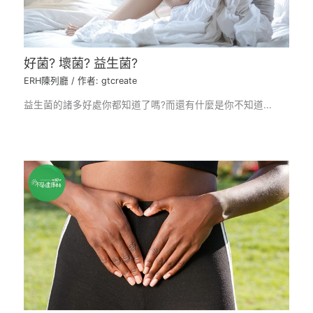
好菌? 壞菌? 益生菌?
ERH陳列廳
/ 作者:
gtcreate
益生菌的諸多好處你都知道了嗎?而還有什麼是你不知道...