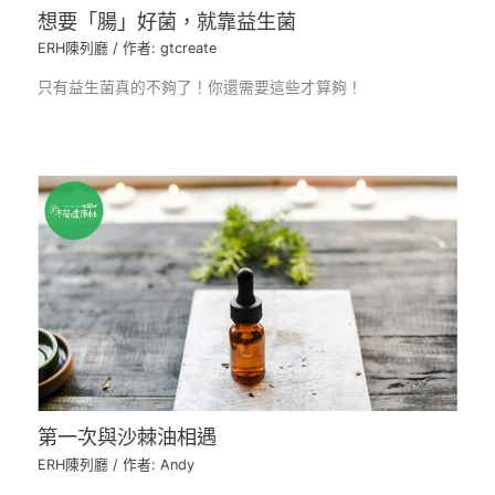
想要「腸」好菌，就靠益生菌
ERH陳列廳
/ 作者:
gtcreate
只有益生菌真的不夠了！你還需要這些才算夠！
第一次與沙棘油相遇
ERH陳列廳
/ 作者:
Andy