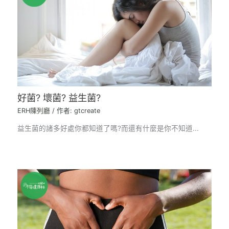
好菌? 壞菌? 益生菌?
ERH陳列廳
/ 作者:
gtcreate
益生菌的諸多好處你都知道了嗎?而還有什麼是你不知道...