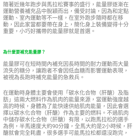
隨著近幾年跑步與馬拉松賽事的盛行，能量膠逐漸在
運動營養補充品中脫穎而出，備受討論，因為和定點
運動、室內運動等不一樣，在室外跑步隨時都在移
動，因此家當都要帶在身上，簡化身上裝備變得十分
重要，小巧好攜帶的能量膠就是首選。
為什麼要補充能量膠？
能量膠可在短時間內補充因長時間的耐力運動而大量
流失的糖分，讓跑者不會因低血糖而影響運動表現，
被視為長跑時補充能量的急救兵。
在運動時身體主要會使用「碳水化合物（肝醣）及脂
肪」這兩大燃料作為肌肉的能量來源，當運動強度越
高的時候，身體為了能快速供給肌肉能量，因此會選
擇以碳水化合物（肝醣）作為主要的燃料。不過肌肉
中儲存碳水化合物（肝醣）有限，以跑馬拉松的選手
為例，半馬速度大約90分鐘，全馬大約是2小時候，肝
醣就會完全耗盡，很多選手可能馬拉松都還沒跑完，