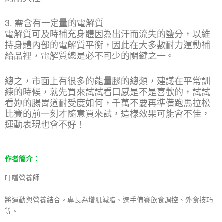
3. 需含有一定量的電解質
電解質可及時補充身體因為出汗而流失的鹽分，以維
持身體內部的電解質平衡，因此在大多數耐力運動補
給品裡，電解質總是必不可少的關鍵之一。
總之，市面上有很多的能量膠的總類，建議在平常訓
練的時候，就先買來試試看口感是不是喜歡的，試試
看妳的腸胃道耐受度如何，千萬不要再準備跑馬拉松
比賽的前一刻才隨意買來試，這樣效果可能會不佳，
運動表現也會不好！
作者簡介：
叮噹營養師
將運動與營養結合。專長為增肌減脂、選手備賽飲食調控、外食技巧
等。