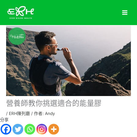
跳
至
主
要
內
容
營養師教你挑選適合的能量膠
/
ERH陳列廳
/ 作者:
Andy
分享