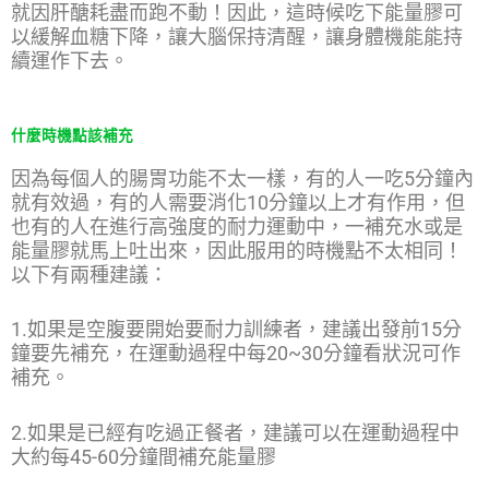
就因肝醣耗盡而跑不動！因此，這時候吃下能量膠可
以緩解血糖下降，讓大腦保持清醒，讓身體機能能持
續運作下去。
什麼時機點該補充
因為每個人的腸胃功能不太一樣，有的人一吃5分鐘內
就有效過，有的人需要消化10分鐘以上才有作用，但
也有的人在進行高強度的耐力運動中，一補充水或是
能量膠就馬上吐出來，因此服用的時機點不太相同！
以下有兩種建議：
1.如果是空腹要開始要耐力訓練者，建議出發前15分
鐘要先補充，在運動過程中每20~30分鐘看狀況可作
補充。
2.如果是已經有吃過正餐者，建議可以在運動過程中
大約每45-60分鐘間補充能量膠