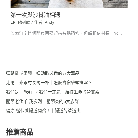
第一次與沙棘油相遇
ERH陳列廳
/ 作者:
Andy
沙棘油？這個酷東西聽起來有點恐怖，但請相信村長，它...
運動能量果膠｜運動時必備的五大聖品
走吧！來跟村長喝一杯｜怎麼會宿醉頭痛呢？
我們是「B群」，我們一定贏｜維持生命的營養素
關節老化 自我檢測｜關節炎的5大族群
健康 從保養腸道開始！｜腸道的清道夫
推薦商品