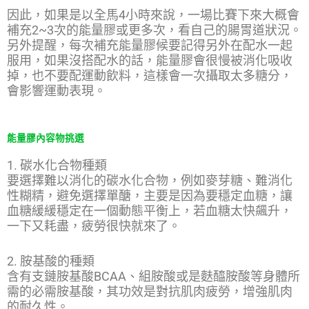
因此，如果是以全馬4小時來說，一場比賽下來大概會
補充2~3次的能量膠或更多次，看自己的腸胃道狀況。
另外提醒，每次補充能量膠候要記得另外在配水一起
服用，如果沒搭配水的話，能量膠會很慢被消化吸收
掉，也不要配運動飲料，這樣會一次攝取太多糖分，
會影響運動表現。
能量膠內容物挑選
1. 碳水化合物種類
要選擇難以消化的碳水化合物，例如麥芽糖、難消化
性糊精，避免選擇單醣，主要是因為要穩定血糖，讓
血糖緩緩穩定在一個動態平衡上，若血糖太快飆升，
一下又耗盡，疲勞很快就來了。
2. 胺基酸的種類
含有支鏈胺基酸BCAA、組胺酸或是麩醯胺酸等身體所
需的必需胺基酸，其功效是對抗肌肉疲勞，增強肌肉
的耐久性。