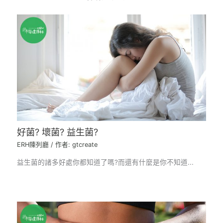
好菌? 壞菌? 益生菌?
ERH陳列廳
/ 作者:
gtcreate
益生菌的諸多好處你都知道了嗎?而還有什麼是你不知道...