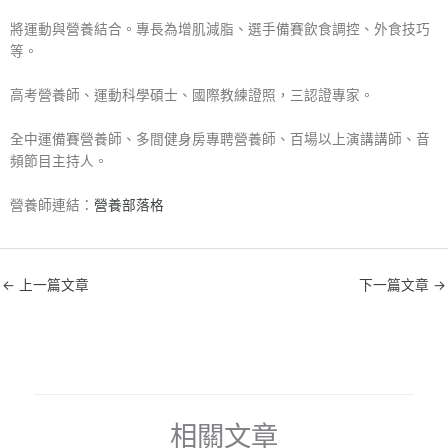
將運動與營養結合。專長為增肌減脂、選手備賽飲食調控、外食技巧
等。
高考營養師、運動科學碩士、國際教練證照，三認證專家。
全中運備賽營養師、多間健身房專聘營養師、百場以上演講講師、音
頻節目主持人。
營養師連結：
營養部落格
←
上一篇文章
下一篇文章
→
相關文章