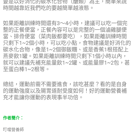
要是以好消化的碳水化合物（醣類）為主，簡單來說
時間越靠近我們吃的要越簡單越液態。
如果距離訓練時間還有3～4小時，建議可以吃一個完
整的正餐便當，正餐內容可以是完整的一個滷雞腿便
當、排骨便當（菜肉飯都要吃），如果距離訓練時間
只剩下1~2個小時，可以吃小點，食物建議是好消化的
碳水化合物，像是1~2個御飯糰、或是香蕉1根搭配上
燕麥飲1罐。如果距離訓練時間只剩下1個小時以內，
就可以建議先補充能量飲1~2罐、或能量膠1~2包，甚
至蛋白棒1~2根等。
總結，運動前需不需要進食，該吃甚麼？看的是自身
的運動強度以及腸胃道耐受度如何！好的運動營養補
充才能讓你運動的表現事半功倍。
作者簡介：
叮噹營養師