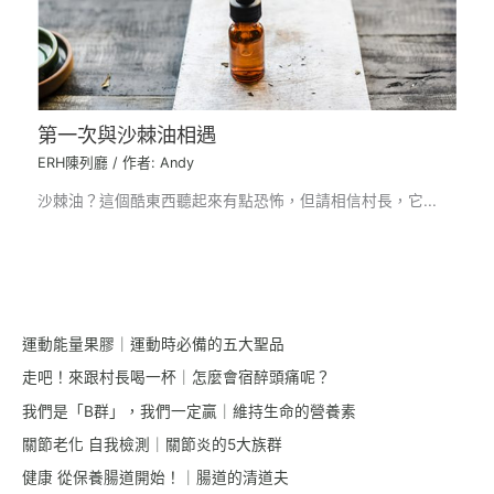
第一次與沙棘油相遇
ERH陳列廳
/ 作者:
Andy
沙棘油？這個酷東西聽起來有點恐怖，但請相信村長，它...
運動能量果膠｜運動時必備的五大聖品
走吧！來跟村長喝一杯｜怎麼會宿醉頭痛呢？
我們是「B群」，我們一定贏｜維持生命的營養素
關節老化 自我檢測｜關節炎的5大族群
健康 從保養腸道開始！｜腸道的清道夫