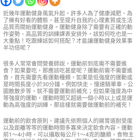
近幾年運動健身風氣升起，許多人為了健康減肥、為
了擁有好看的體態，甚至提升自我的心理素質或生活
品質而開始運動健身。運動健身除了需要有正確的動
作姿勢、高品質的訓練課表安排外，該如何吃也是一
大重點！吃跟練該如何搭配？才能讓運動健身效果事
半功倍呢？
很多人常常會問營養師說，運動前到底需不需要進
食？如果要吃，那應該吃甚麼呢？運動前需不需要進
食，首先需要先看運動種類，如果是低強度的運動或
是時間長度小於30分鐘，例如快走、慢速騎單車、公
園散散步等，就不需要運動前補充；但如果強度為中
等強度的運動，運動時間又超過一個小時以上或是運
動為高強度的訓練，那這樣就需要做運動前的補充！
運動前的飲食原則，建議先依照個人的腸胃道耐受度
以及距離等等的運動時間多寡來決定飲食內容。運動
前1～4小時，可以攝取每公斤1～4克的醣類，食物主